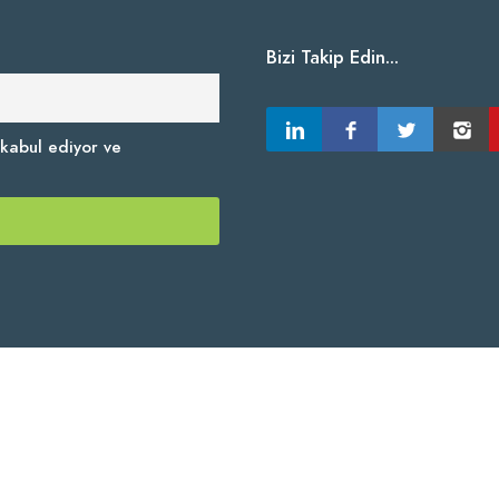
Bizi Takip Edin...
kabul ediyor ve