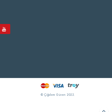
© Çiğdem Güven 2022.