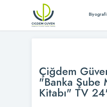
Biyografi
Çiğdem Güven
"Banka Şube 
Kitabı" TV 24'