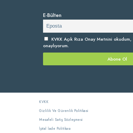
E-Bülten
KVKK Açık Rıza Onay Metnini
okudum, 
onaylıyorum.
KVKK
Gizlilik Ve Güvenlik Politikasi
Mesafeli Satiş Sözleşmesi
İptal İade Politikası