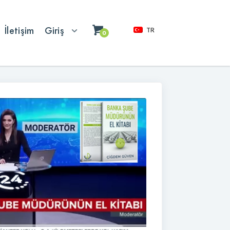
İletişim
Giriş
TR
0