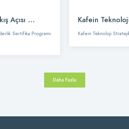
ş Açısı ...
Kafein Teknoloji
derlik Sertifika Programı
Kafein Teknoloji Stratej
Daha Fazla