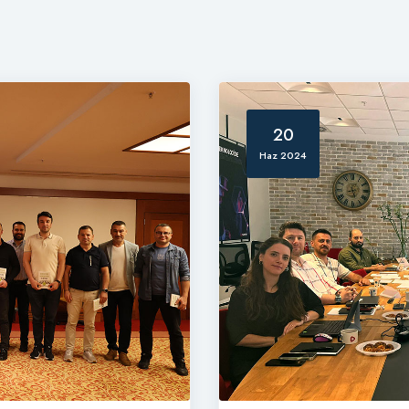
20
Haz 2024