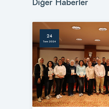
Diğer Haberler
24
Tem 2024